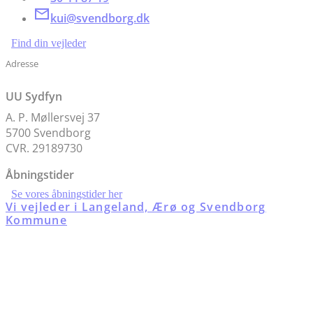
kui@svendborg.dk
Find din vejleder
Adresse
UU Sydfyn
A. P. Møllersvej 37
5700 Svendborg
CVR. 29189730
Åbningstider
Se vores åbningstider her
Vi vejleder i Langeland, Ærø og Svendborg
Kommune