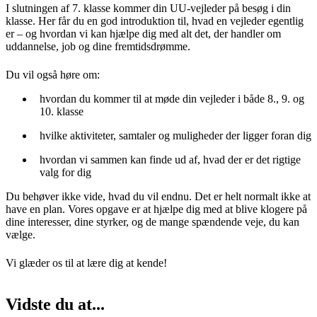
I slutningen af 7. klasse kommer din UU-vejleder på besøg i din
klasse. Her får du en god introduktion til, hvad en vejleder egentlig
er – og hvordan vi kan hjælpe dig med alt det, der handler om
uddannelse, job og dine fremtidsdrømme.
Du vil også høre om:
hvordan du kommer til at møde din vejleder i både 8., 9. og
10. klasse
hvilke aktiviteter, samtaler og muligheder der ligger foran dig
hvordan vi sammen kan finde ud af, hvad der er det rigtige
valg for dig
Du behøver ikke vide, hvad du vil endnu. Det er helt normalt ikke at
have en plan. Vores opgave er at hjælpe dig med at blive klogere på
dine interesser, dine styrker, og de mange spændende veje, du kan
vælge.
Vi glæder os til at lære dig at kende!
Vidste du at...