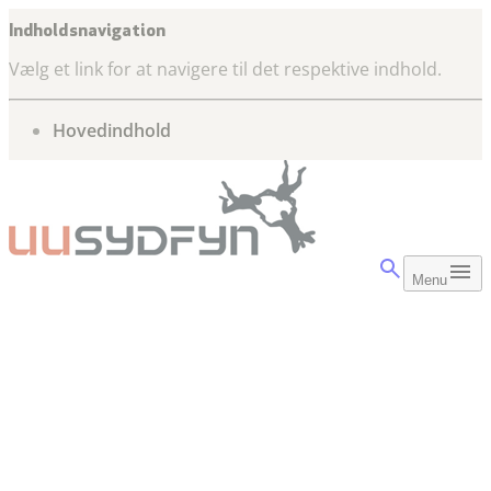
Indholdsnavigation
Vælg et link for at navigere til det respektive indhold.
gå til
Hovedindhold
Menu