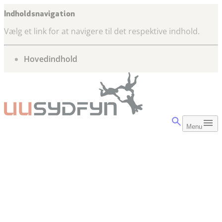
Indholdsnavigation
Vælg et link for at navigere til det respektive indhold.
gå til
Hovedindhold
Menu