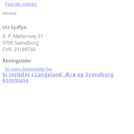
Find din vejleder
Adresse
UU Sydfyn
A. P. Møllersvej 37
5700 Svendborg
CVR. 29189730
Åbningstider
Se vores åbningstider her
Vi vejleder i Langeland, Ærø og Svendborg
Kommune