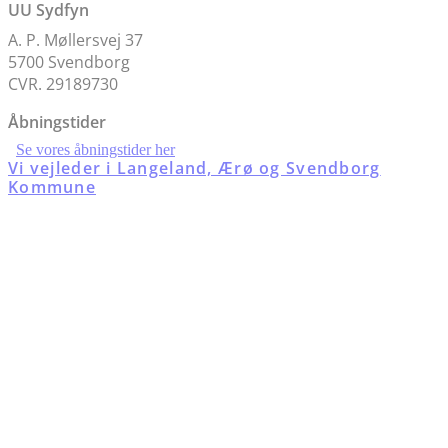
UU Sydfyn
A. P. Møllersvej 37
5700 Svendborg
CVR. 29189730
Åbningstider
Se vores åbningstider her
Vi vejleder i Langeland, Ærø og Svendborg
Kommune