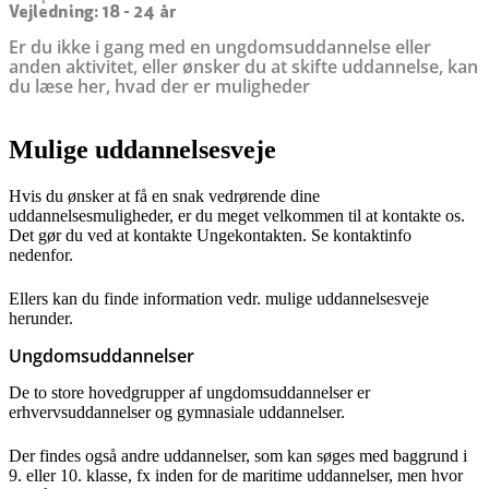
senest opdateret 9. december 2025
Vejledning: 18 - 24 år
Er du ikke i gang med en ungdomsuddannelse eller
anden aktivitet, eller ønsker du at skifte uddannelse, kan
du læse her, hvad der er muligheder
Mulige uddannelsesveje
Hvis du ønsker at få en snak vedrørende dine
uddannelsesmuligheder, er du meget velkommen til at kontakte os.
Det gør du ved at kontakte Ungekontakten. Se kontaktinfo
nedenfor.
Ellers kan du finde information vedr. mulige uddannelsesveje
herunder.
Ungdomsuddannelser
De to store hovedgrupper af ungdomsuddannelser er
erhvervsuddannelser og gymnasiale uddannelser.
Der findes også andre uddannelser, som kan søges med baggrund i
9. eller 10. klasse, fx inden for de maritime uddannelser, men hvor