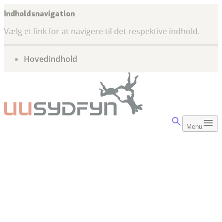
Indholdsnavigation
Vælg et link for at navigere til det respektive indhold.
gå til
Hovedindhold
Menu