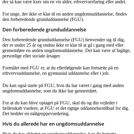
der så kan være krav om en vis alder, erhvervserfaring eller andet.
For unge, der ikke er klar til en anden ungdomsuddannelse, findes
den forberedende grunduddannelse (FGU).
Den forberedende grunduddannelse
Den forberedende grunduddannelse (FGU) henvender sig til dig,
der er under 25 år og endnu ikke er klar til at gå i gang med eller
gennemføre en anden ungdomsuddannelse. Det kan være af faglige,
personlige eller sociale årsager.
Formålet med FGU er, at du efterfølgende kan fortsætte på en
erhvervsuddannelse, en gymnasial uddannelse eller i job.
Du kan også starte på FGU, hvis du har været i gang med anden
ungdomsuddannelse, som du ikke har gennemført.
For at du kan blive optaget på FGU, skal du og din vejleder i
fællesskab vurdere, at FGU er det rigtige uddannelsestilbud for dig.
Det hedder en målgruppevurdering.
Hvis du allerede har en ungdomsuddannelse
Hvis du har afsluttet en ungdomsuddannelse, kan du benytte