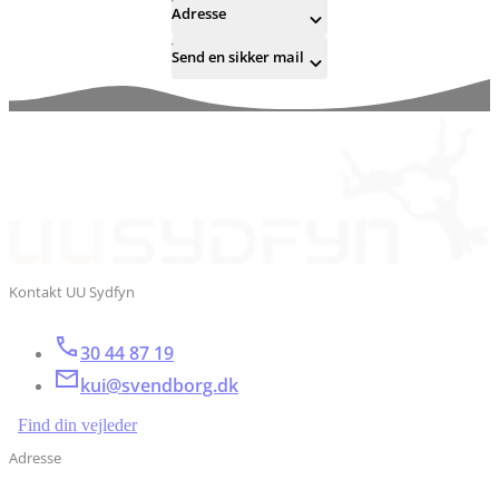
Adresse
Send en sikker mail
Kontakt UU Sydfyn
30 44 87 19
kui@svendborg.dk
Find din vejleder
Adresse